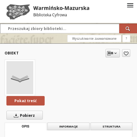
Wyszukiwanie zaawansowane
?
OBIEKT
Pokaż treść
Pobierz
OPIS
INFORMACJE
STRUKTURA