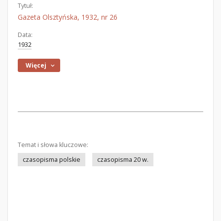
Tytuł:
Gazeta Olsztyńska, 1932, nr 26
Data:
1932
Więcej
Temat i słowa kluczowe:
czasopisma polskie
czasopisma 20 w.