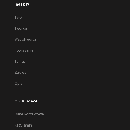
Indeksy
Tytuł
Twórca
Współtwórca
Powiązanie
Temat
Zakres
Opis
O Bibliotece
Dane kontaktowe
Regulamin