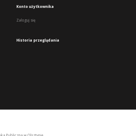
Konto użytkownika
Zaloguj się
Historia przeglądania
ka Publiczna w Olsztynie