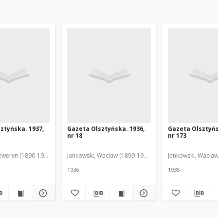
ztyńska. 1937,
Gazeta Olsztyńska. 1936,
Gazeta Olsztyńs
nr 18
nr 173
eweryn (1890-1940). Red.
Jankowski, Wacław (1899-1975). Red.
Jankowski, Wacław
1936
1935