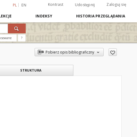
Kontrast
Zaloguj się
Udostępnij
PL
EN
EKCJE
INDEKSY
HISTORIA PRZEGLĄDANIA
nsowane
?
Pobierz opis bibliograficzny
STRUKTURA