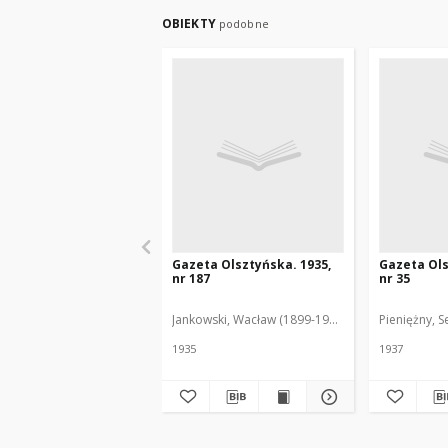
OBIEKTY
podobne
Gazeta Olsztyńska. 1935,
Gazeta Ols
nr 187
nr 35
Jankowski, Wacław (1899-1975). Red.
Pieniężny, S
1935
1937