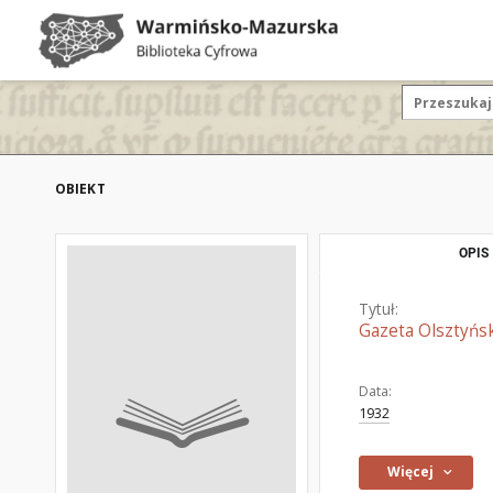
OBIEKT
OPIS
Tytuł:
Gazeta Olsztyńsk
Data:
1932
Więcej