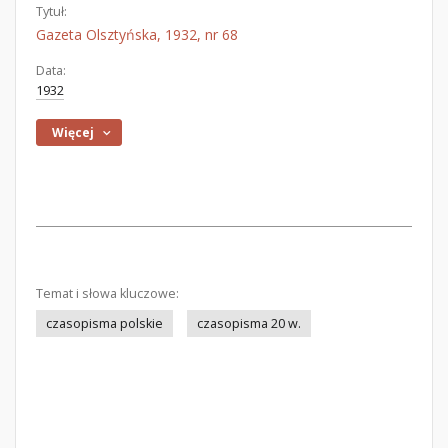
Tytuł:
Gazeta Olsztyńska, 1932, nr 68
Data:
1932
Więcej
Temat i słowa kluczowe:
czasopisma polskie
czasopisma 20 w.