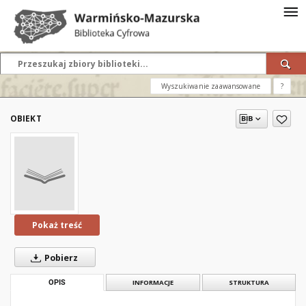
Wyszukiwanie zaawansowane
?
OBIEKT
Pokaż treść
Pobierz
OPIS
INFORMACJE
STRUKTURA