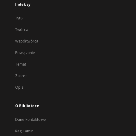
Indeksy
Tytuł
Twórca
Współtwórca
Powiązanie
Temat
Zakres
Opis
O Bibliotece
Dane kontaktowe
Regulamin