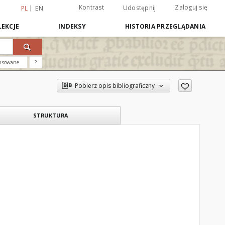
Kontrast
Zaloguj się
Udostępnij
PL
EN
EKCJE
INDEKSY
HISTORIA PRZEGLĄDANIA
nsowane
?
Pobierz opis bibliograficzny
STRUKTURA