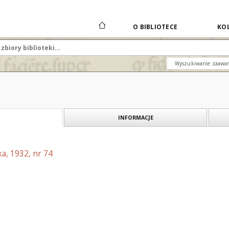
O BIBLIOTECE
KOL
Wyszukiwanie zaawa
INFORMACJE
a, 1932, nr 74