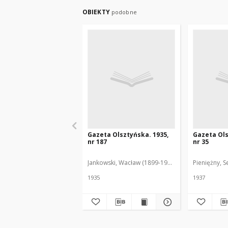
OBIEKTY
podobne
Gazeta Olsztyńska. 1935,
Gazeta Ols
nr 187
nr 35
Jankowski, Wacław (1899-1975). Red.
Pieniężny, S
1935
1937