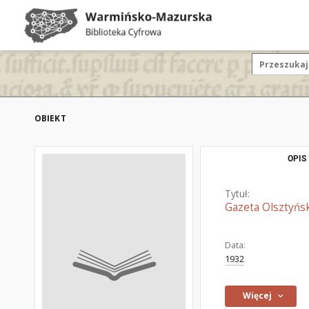
OBIEKT
OPIS
Tytuł:
Gazeta Olsztyńsk
Data:
1932
Więcej