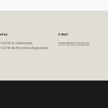
lefon
E-Mail
 524 90 32 (sekretariat)
wmbc@wbp.olsztyn.pl
 524 90 48 (Pracownia Regionalna)