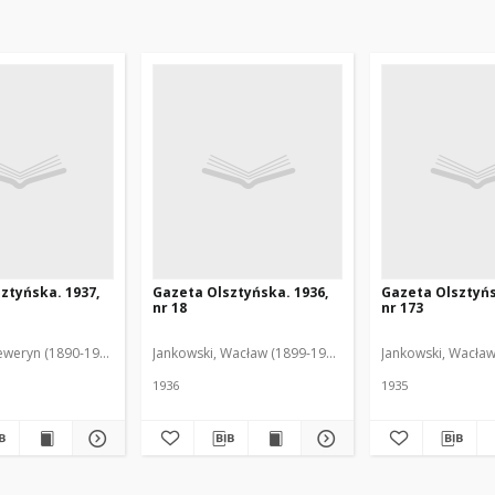
ztyńska. 1937,
Gazeta Olsztyńska. 1936,
Gazeta Olsztyńs
nr 18
nr 173
eweryn (1890-1940). Red.
Jankowski, Wacław (1899-1975). Red.
Jankowski, Wacław
1936
1935