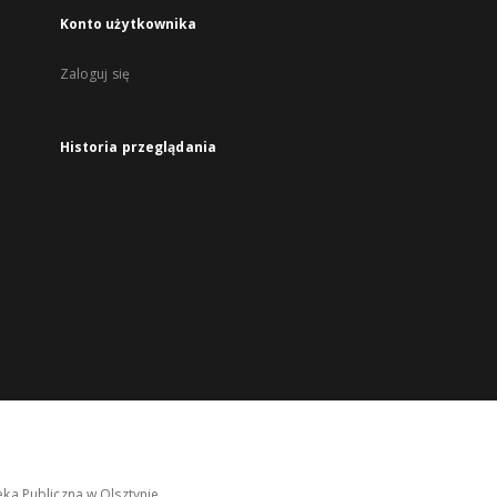
Konto użytkownika
Zaloguj się
Historia przeglądania
ka Publiczna w Olsztynie