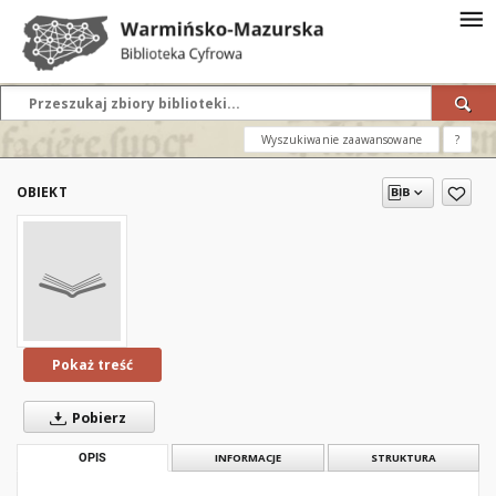
Wyszukiwanie zaawansowane
?
OBIEKT
Pokaż treść
Pobierz
OPIS
INFORMACJE
STRUKTURA