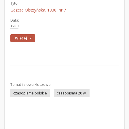
Tytuł:
Gazeta Olsztyńska. 1938, nr 7
Data:
1938
Więcej
Temat i słowa kluczowe:
czasopisma polskie
czasopisma 20 w.