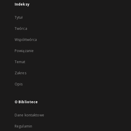
Indeksy
Tytuł
Twórca
Współtwórca
Powiązanie
Temat
Zakres
Opis
O Bibliotece
Dane kontaktowe
Regulamin