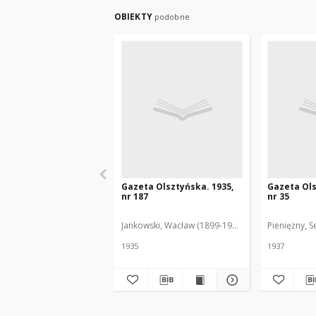
OBIEKTY
podobne
Gazeta Olsztyńska. 1935,
Gazeta Ols
nr 187
nr 35
Jankowski, Wacław (1899-1975). Red.
Pieniężny, S
1935
1937