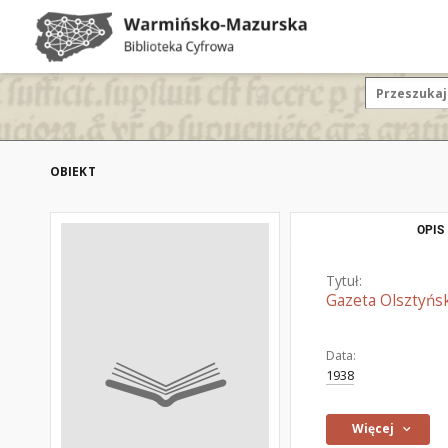
OBIEKT
OPIS
Tytuł:
Gazeta Olsztyńsk
Data:
1938
Więcej