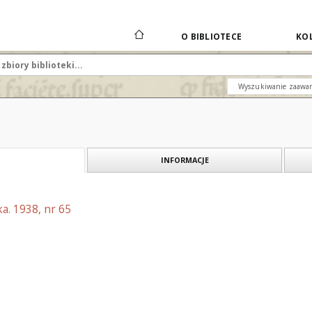
O BIBLIOTECE
KOL
Wyszukiwanie zaawa
INFORMACJE
a. 1938, nr 65