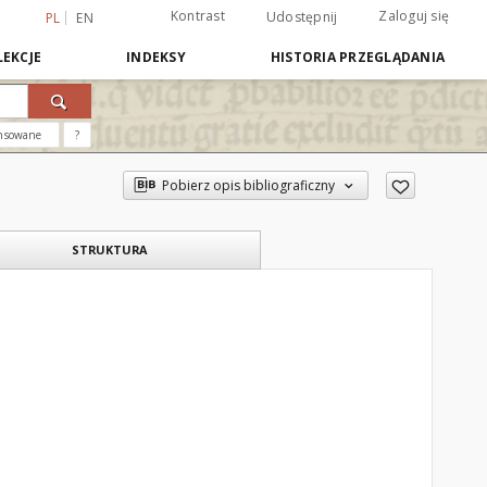
Kontrast
Zaloguj się
Udostępnij
PL
EN
EKCJE
INDEKSY
HISTORIA PRZEGLĄDANIA
nsowane
?
Pobierz opis bibliograficzny
STRUKTURA