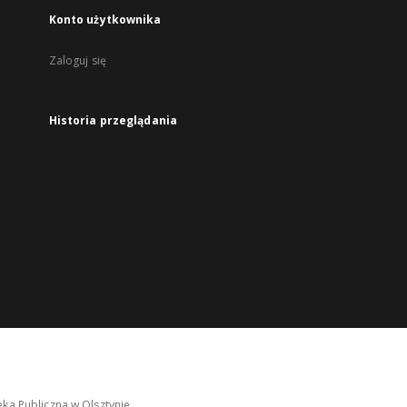
Konto użytkownika
Zaloguj się
Historia przeglądania
ka Publiczna w Olsztynie