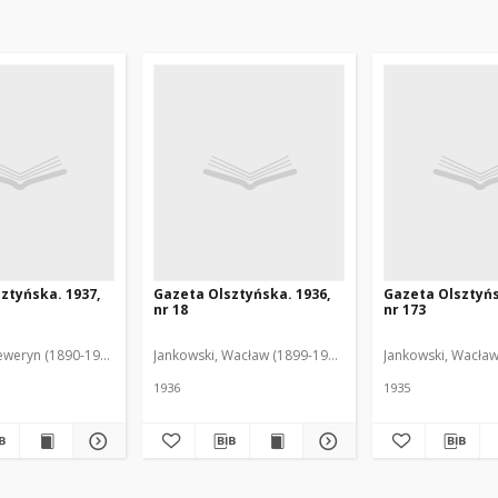
ztyńska. 1937,
Gazeta Olsztyńska. 1936,
Gazeta Olsztyńs
nr 18
nr 173
eweryn (1890-1940). Red.
Jankowski, Wacław (1899-1975). Red.
Jankowski, Wacław
1936
1935