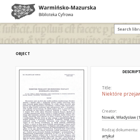
OBJECT
DESCRIPT
Title:
Niektóre przeja
Creator:
Nowak, Władysław (1
Rodzaj dokumentu:
artykuł