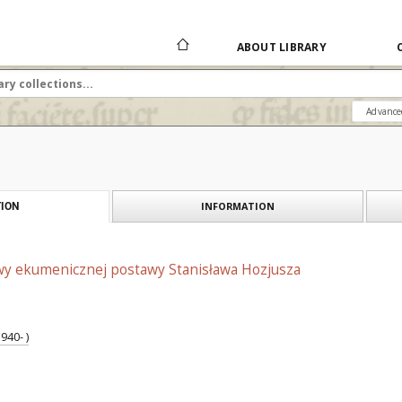
ABOUT LIBRARY
Advance
INFORMATION
ION
wy ekumenicznej postawy Stanisława Hozjusza
940- )