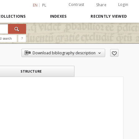
Contrast
Login
Share
EN
PL
COLLECTIONS
INDEXES
RECENTLY VIEWED
d search
?
Download bibliography description
STRUCTURE