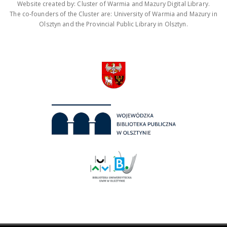
Website created by: Cluster of Warmia and Mazury Digital Library.
The co-founders of the Cluster are: University of Warmia and Mazury in
Olsztyn and the Provincial Public Library in Olsztyn.