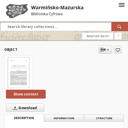
Advanced search
?
OBJECT
Show content
Download
DESCRIPTION
INFORMATION
STRUCTURE