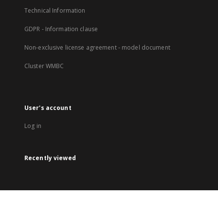
Technical Information
GDPR - Information clause
Non-exclusive license agreement - model document
Cluster WMBC
User's account
Log in
Recently viewed