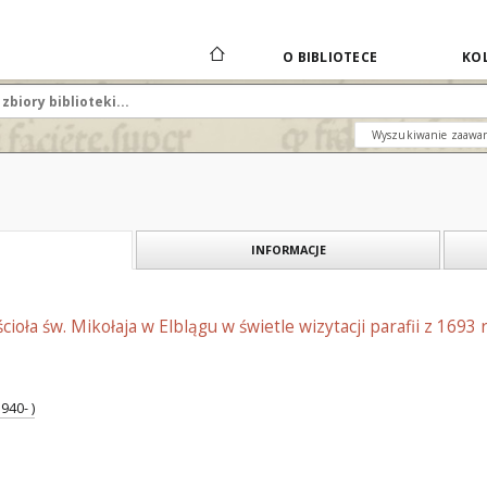
O BIBLIOTECE
KOL
Wyszukiwanie zaawa
INFORMACJE
ścioła św. Mikołaja w Elblągu w świetle wizytacji parafii z 1693
940- )