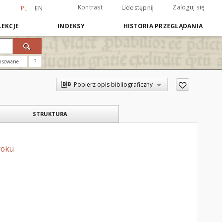
Kontrast
Zaloguj się
Udostępnij
PL
EN
EKCJE
INDEKSY
HISTORIA PRZEGLĄDANIA
nsowane
?
Pobierz opis bibliograficzny
STRUKTURA
 roku