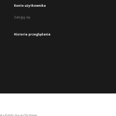
Konto użytkownika
Zaloguj się
Historia przeglądania
ka Publiczna w Olsztynie