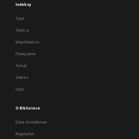
Indeksy
Tytuł
Twórca
Współtwórca
Powiązanie
Temat
Zakres
Opis
O Bibliotece
Dane kontaktowe
Regulamin