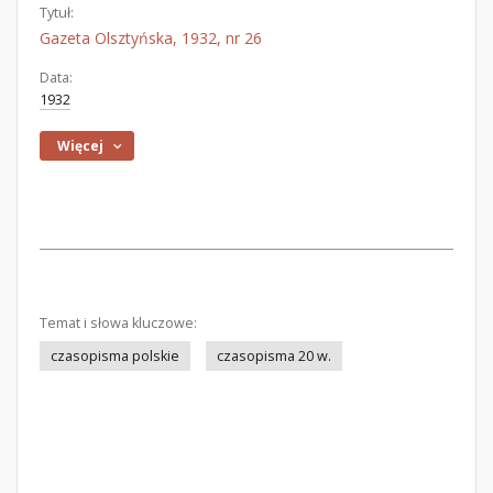
Tytuł:
Gazeta Olsztyńska, 1932, nr 26
Data:
1932
Więcej
Temat i słowa kluczowe:
czasopisma polskie
czasopisma 20 w.