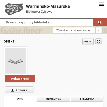
Wyszukiwanie zaawansowane
?
OBIEKT
Pokaż treść
Pobierz
OPIS
INFORMACJE
STRUKTURA