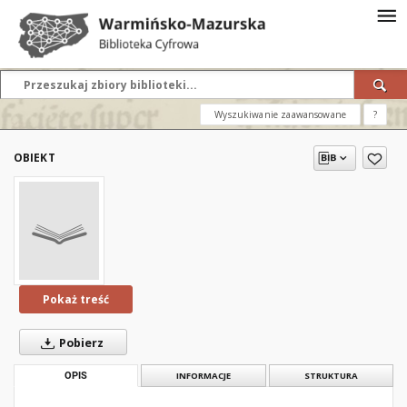
Wyszukiwanie zaawansowane
?
OBIEKT
Pokaż treść
Pobierz
OPIS
INFORMACJE
STRUKTURA