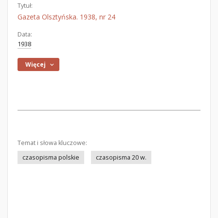
Tytuł:
Gazeta Olsztyńska. 1938, nr 24
Data:
1938
Więcej
Temat i słowa kluczowe:
czasopisma polskie
czasopisma 20 w.