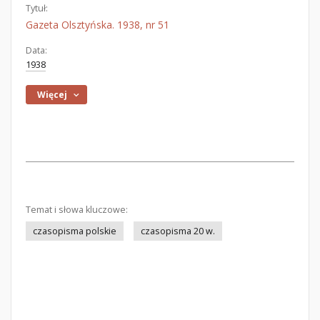
Tytuł:
Gazeta Olsztyńska. 1938, nr 51
Data:
1938
Więcej
Temat i słowa kluczowe:
czasopisma polskie
czasopisma 20 w.