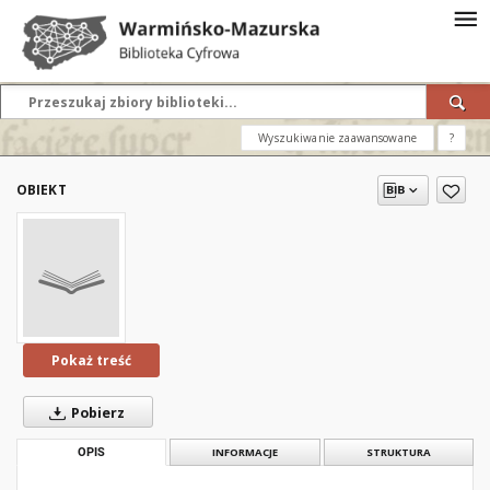
Wyszukiwanie zaawansowane
?
OBIEKT
Pokaż treść
Pobierz
OPIS
INFORMACJE
STRUKTURA