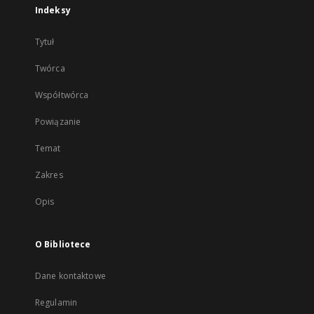
Indeksy
Tytuł
Twórca
Współtwórca
Powiązanie
Temat
Zakres
Opis
O Bibliotece
Dane kontaktowe
Regulamin