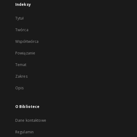
Indeksy
Tytuł
Twórca
Współtwórca
Powiązanie
Temat
Zakres
Opis
O Bibliotece
Dane kontaktowe
Regulamin