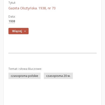
Tytuł:
Gazeta Olsztyńska. 1938, nr 73
Data:
1938
Więcej
Temat i słowa kluczowe:
czasopisma polskie
czasopisma 20 w.