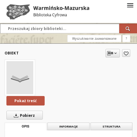
Wyszukiwanie zaawansowane
?
OBIEKT
Pokaż treść
Pobierz
OPIS
INFORMACJE
STRUKTURA