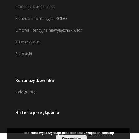
Informacje techniczne
Klauzula informacyjna RODO
Umowa licencyjna niewyłączna - wzór
Klaster WMBC
Statystyki
Konto użytkownika
Zaloguj się
Historia przeglądania
Ta strona wykorzystuje pliki 'cookies'.
Więcej informacji
Rozumiem