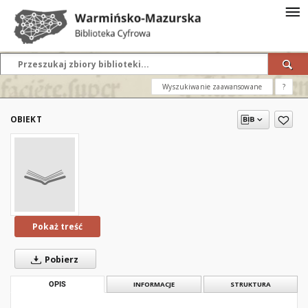
Wyszukiwanie zaawansowane
?
OBIEKT
Pokaż treść
Pobierz
OPIS
INFORMACJE
STRUKTURA