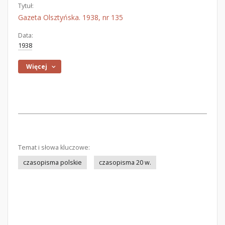
Tytuł:
Gazeta Olsztyńska. 1938, nr 135
Data:
1938
Więcej
Temat i słowa kluczowe:
czasopisma polskie
czasopisma 20 w.