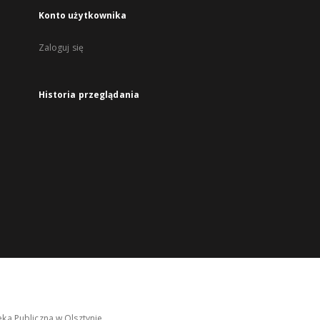
Konto użytkownika
Zaloguj się
Historia przeglądania
ka Publiczna w Olsztynie