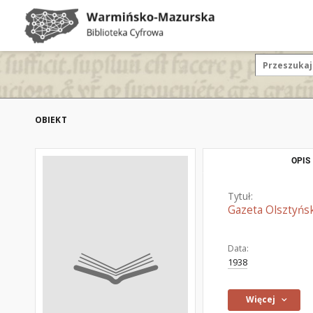
OBIEKT
OPIS
Tytuł:
Gazeta Olsztyńsk
Data:
1938
Więcej