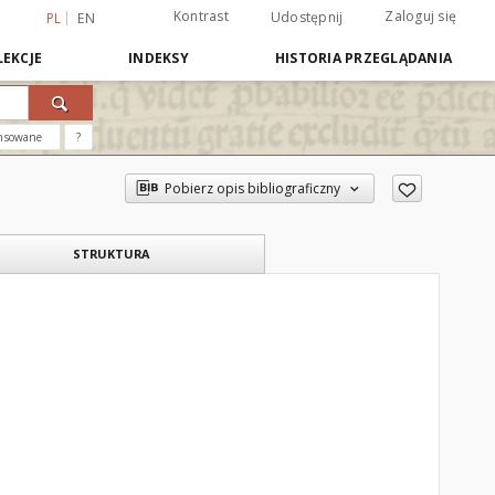
Kontrast
Zaloguj się
Udostępnij
PL
EN
EKCJE
INDEKSY
HISTORIA PRZEGLĄDANIA
nsowane
?
Pobierz opis bibliograficzny
STRUKTURA