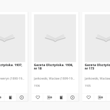
ztyńska. 1937,
Gazeta Olsztyńska. 1936,
Gazeta Olsztyńs
nr 18
nr 173
eweryn (1890-1940). Red.
Jankowski, Wacław (1899-1975). Red.
Jankowski, Wacław
1936
1935