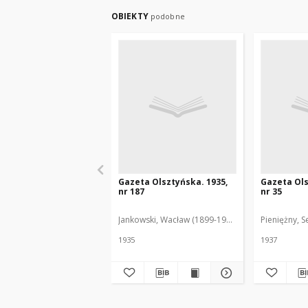
OBIEKTY
podobne
Gazeta Olsztyńska. 1935,
Gazeta Ols
nr 187
nr 35
Jankowski, Wacław (1899-1975). Red.
Pieniężny, S
1935
1937