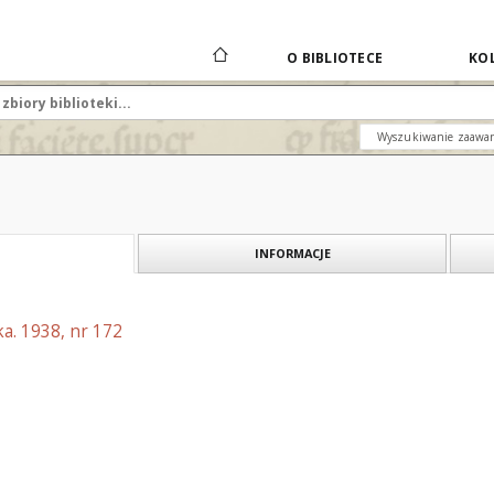
O BIBLIOTECE
KOL
Wyszukiwanie zaawa
INFORMACJE
a. 1938, nr 172