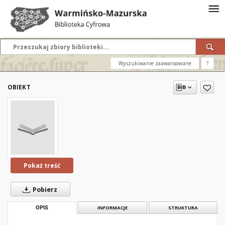
Wyszukiwanie zaawansowane
?
OBIEKT
Pokaż treść
Pobierz
OPIS
INFORMACJE
STRUKTURA