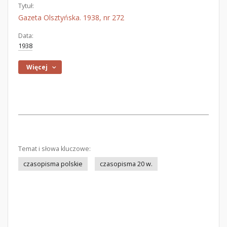
Tytuł:
Gazeta Olsztyńska. 1938, nr 272
Data:
1938
Więcej
Temat i słowa kluczowe:
czasopisma polskie
czasopisma 20 w.