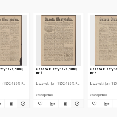
ztyńska, 1889,
Gazeta Olsztyńska, 1889,
Gazeta Olsztyńs
nr 3
nr 4
an (1852-1894). Red.
Liszewski, Jan (1852-1894). Red.
Liszewski, Jan (18
czasopismo
czasopismo