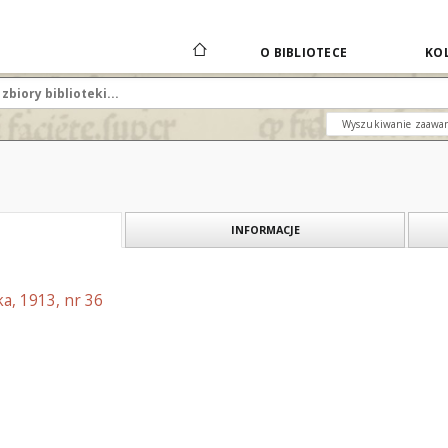
O BIBLIOTECE
KOL
Wyszukiwanie zaawa
INFORMACJE
a, 1913, nr 36