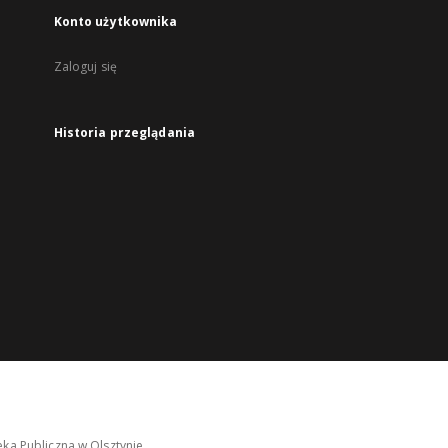
Konto użytkownika
Zaloguj się
Historia przeglądania
ka Publiczna w Olsztynie