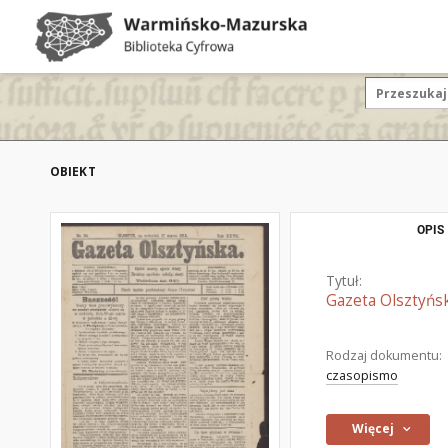
OBIEKT
OPIS
Tytuł:
Gazeta Olsztyńsk
Rodzaj dokumentu:
czasopismo
Więcej