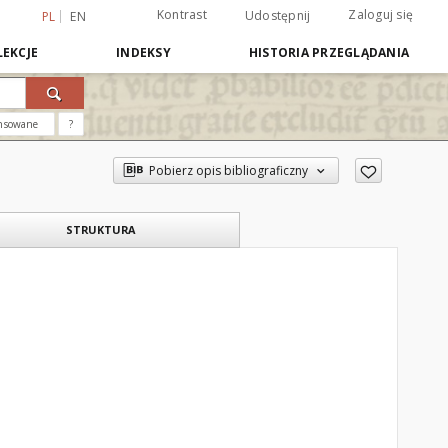
Kontrast
Zaloguj się
Udostępnij
PL
EN
EKCJE
INDEKSY
HISTORIA PRZEGLĄDANIA
nsowane
?
Pobierz opis bibliograficzny
STRUKTURA