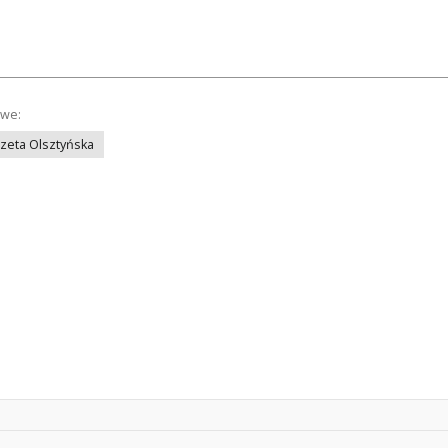
owe:
azeta Olsztyńska