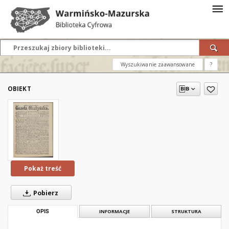
Wyszukiwanie zaawansowane
?
OBIEKT
Pokaż treść
Pobierz
OPIS
INFORMACJE
STRUKTURA