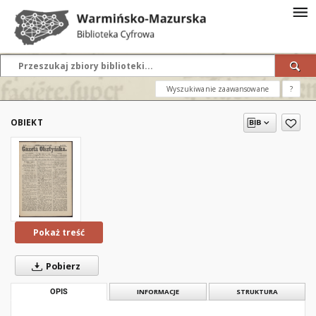
Wyszukiwanie zaawansowane
?
OBIEKT
Pokaż treść
Pobierz
OPIS
INFORMACJE
STRUKTURA