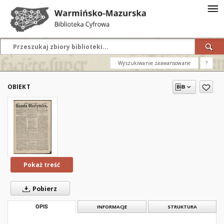
Wyszukiwanie zaawansowane
?
OBIEKT
Pokaż treść
Pobierz
OPIS
INFORMACJE
STRUKTURA