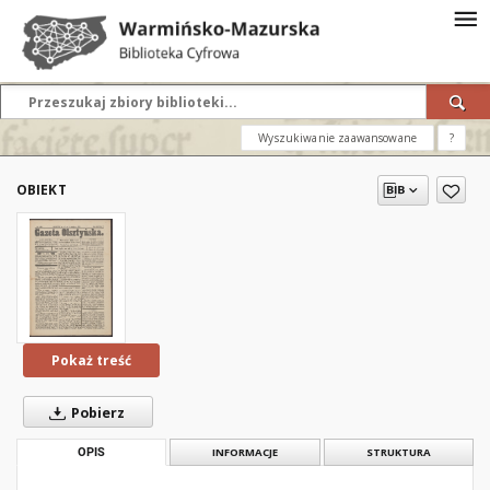
Wyszukiwanie zaawansowane
?
OBIEKT
Pokaż treść
Pobierz
OPIS
INFORMACJE
STRUKTURA