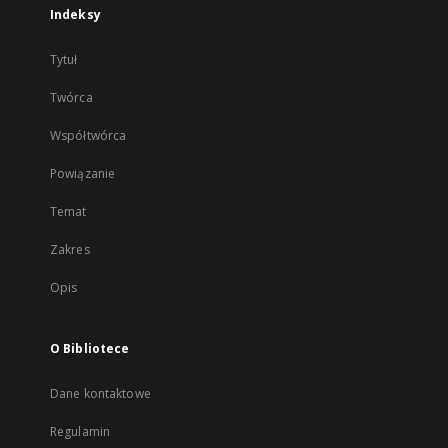
Indeksy
Tytuł
Twórca
Współtwórca
Powiązanie
Temat
Zakres
Opis
O Bibliotece
Dane kontaktowe
Regulamin