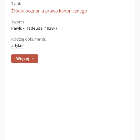
Tytuł:
Źródła poznania prawa kanonicznego
Twórca:
Pawluk, Tadeusz (1928- )
Rodzaj dokumentu:
artykuł
Więcej