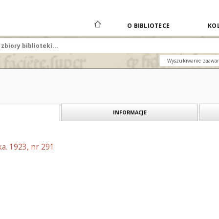
O BIBLIOTECE
KOL
Wyszukiwanie zaawa
INFORMACJE
a. 1923, nr 291