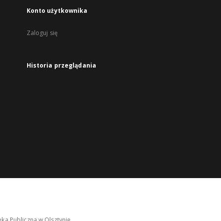
Konto użytkownika
Zaloguj się
Historia przeglądania
ka Publiczna w Olsztynie