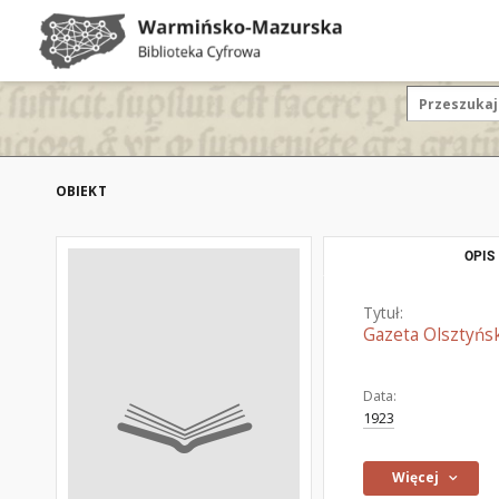
OBIEKT
OPIS
Tytuł:
Gazeta Olsztyńsk
Data:
1923
Więcej