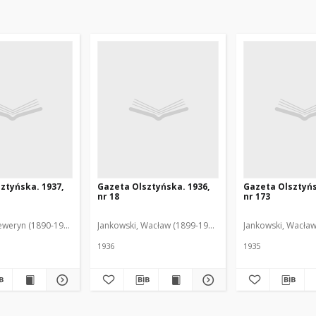
ztyńska. 1937,
Gazeta Olsztyńska. 1936,
Gazeta Olsztyńs
nr 18
nr 173
eweryn (1890-1940). Red.
Jankowski, Wacław (1899-1975). Red.
Jankowski, Wacław
1936
1935