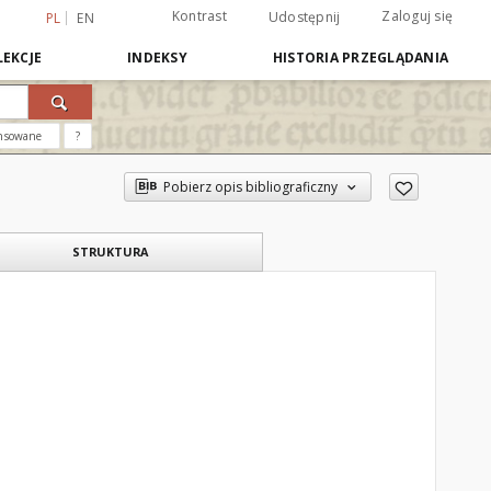
Kontrast
Zaloguj się
Udostępnij
PL
EN
EKCJE
INDEKSY
HISTORIA PRZEGLĄDANIA
nsowane
?
Pobierz opis bibliograficzny
STRUKTURA