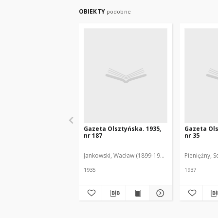
OBIEKTY
podobne
Gazeta Olsztyńska. 1935,
Gazeta Ols
nr 187
nr 35
Jankowski, Wacław (1899-1975). Red.
Pieniężny, S
1935
1937