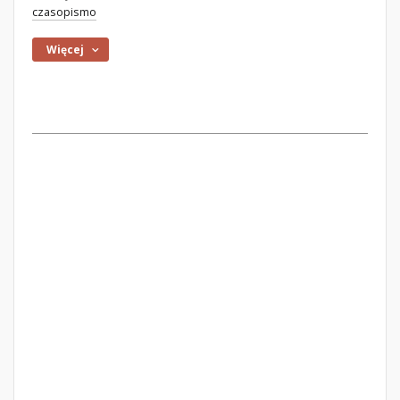
czasopismo
Więcej