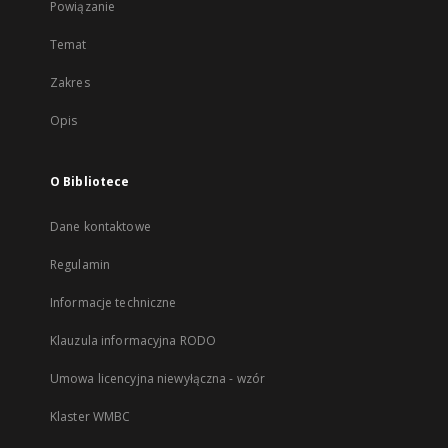
Powiązanie
Temat
Zakres
Opis
O Bibliotece
Dane kontaktowe
Regulamin
Informacje techniczne
Klauzula informacyjna RODO
Umowa licencyjna niewyłączna - wzór
Klaster WMBC