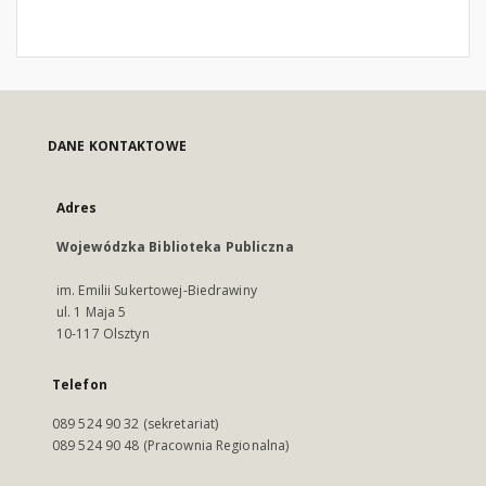
DANE KONTAKTOWE
Adres
Wojewódzka Biblioteka Publiczna
im. Emilii Sukertowej-Biedrawiny
ul. 1 Maja 5
10-117 Olsztyn
Telefon
089 524 90 32 (sekretariat)
089 524 90 48 (Pracownia Regionalna)