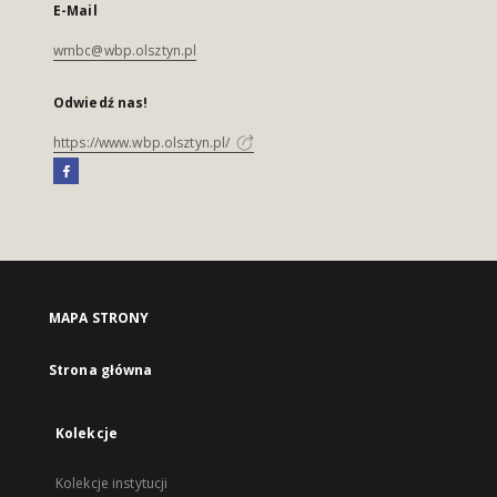
E-Mail
wmbc@wbp.olsztyn.pl
Odwiedź nas!
https://www.wbp.olsztyn.pl/
MAPA STRONY
Strona główna
Kolekcje
Kolekcje instytucji