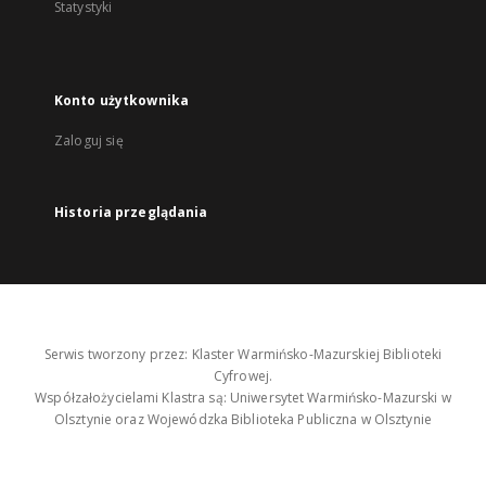
Statystyki
Konto użytkownika
Zaloguj się
Historia przeglądania
Serwis tworzony przez: Klaster Warmińsko-Mazurskiej Biblioteki
Cyfrowej.
Współzałożycielami Klastra są: Uniwersytet Warmińsko-Mazurski w
Olsztynie oraz Wojewódzka Biblioteka Publiczna w Olsztynie