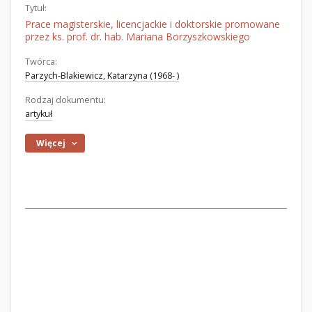
Tytuł:
Prace magisterskie, licencjackie i doktorskie promowane
przez ks. prof. dr. hab. Mariana Borzyszkowskiego
Twórca:
Parzych-Blakiewicz, Katarzyna (1968- )
Rodzaj dokumentu:
artykuł
Więcej