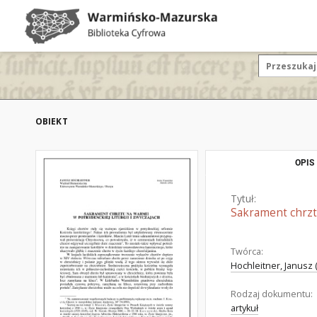
OBIEKT
OPIS
Tytuł:
Sakrament chrztu
Twórca:
Hochleitner, Janusz 
Rodzaj dokumentu:
artykuł