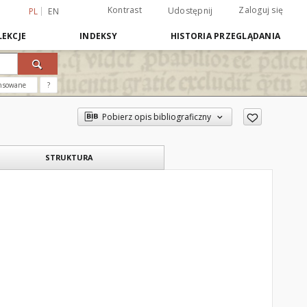
Kontrast
Zaloguj się
Udostępnij
PL
EN
EKCJE
INDEKSY
HISTORIA PRZEGLĄDANIA
nsowane
?
Pobierz opis bibliograficzny
STRUKTURA