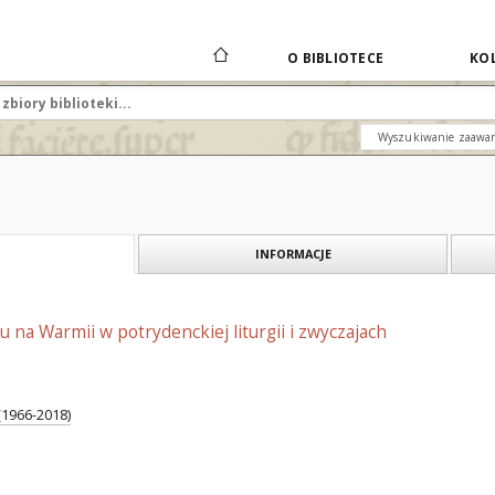
O BIBLIOTECE
KOL
Wyszukiwanie zaawa
INFORMACJE
 na Warmii w potrydenckiej liturgii i zwyczajach
(1966-2018)