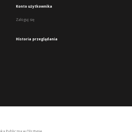
Konto użytkownika
Zaloguj się
Historia przeglądania
ka Publiczna w Olsztynie