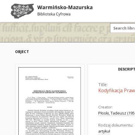
OBJECT
DESCRIPT
Title:
Kodyfikacja Pra
Creator:
Płoski, Tadeusz (195
Rodzaj dokumentu:
artykuł