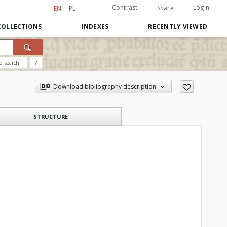
Contrast
Login
Share
EN
PL
COLLECTIONS
INDEXES
RECENTLY VIEWED
d search
?
Download bibliography description
STRUCTURE