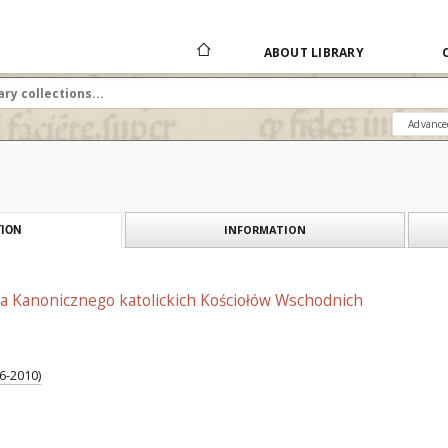
ABOUT LIBRARY
Advance
INFORMATION
ION
wa Kanonicznego katolickich Kościołów Wschodnich
6-2010)