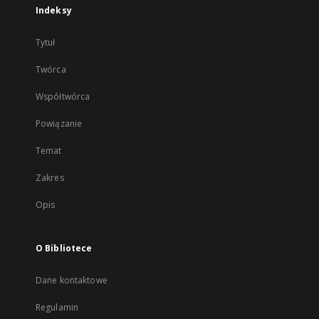
Indeksy
Tytuł
Twórca
Współtwórca
Powiązanie
Temat
Zakres
Opis
O Bibliotece
Dane kontaktowe
Regulamin