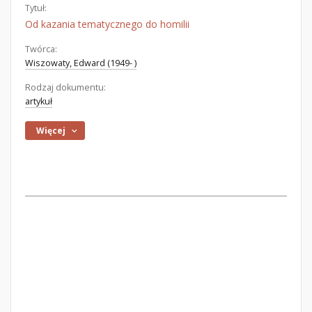
Tytuł:
Od kazania tematycznego do homilii
Twórca:
Wiszowaty, Edward (1949- )
Rodzaj dokumentu:
artykuł
Więcej