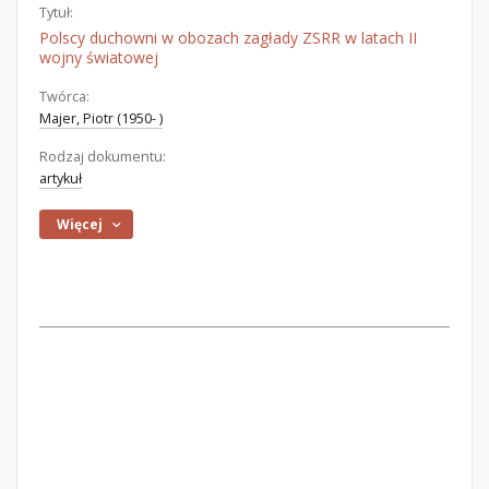
Tytuł:
Polscy duchowni w obozach zagłady ZSRR w latach II
wojny światowej
Twórca:
Majer, Piotr (1950- )
Rodzaj dokumentu:
artykuł
Więcej