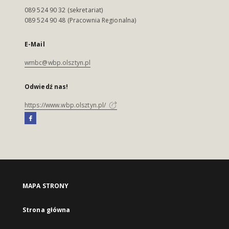
089 524 90 32 (sekretariat)
089 524 90 48 (Pracownia Regionalna)
E-Mail
wmbc@wbp.olsztyn.pl
Odwiedź nas!
https://www.wbp.olsztyn.pl/
MAPA STRONY
Strona główna