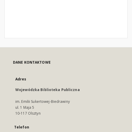
DANE KONTAKTOWE
Adres
Wojewódzka Biblioteka Publiczna
im. Emilii Sukertowej-Biedrawiny
ul. 1 Maja 5
10-117 Olsztyn
Telefon