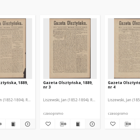
ztyńska, 1889,
Gazeta Olsztyńska, 1889,
Gazeta Olsztyńs
nr 3
nr 4
an (1852-1894). Red.
Liszewski, Jan (1852-1894). Red.
Liszewski, Jan (18
czasopismo
czasopismo