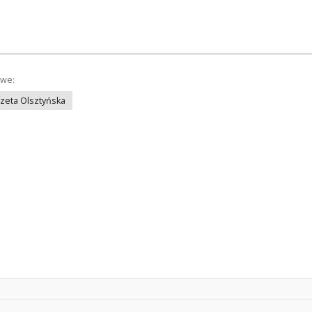
owe:
azeta Olsztyńska