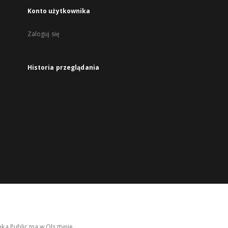
Konto użytkownika
Zaloguj się
Historia przeglądania
ka Publiczna w Olsztynie