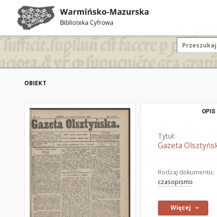
OBIEKT
OPIS
Tytuł:
Gazeta Olsztyńsk
Rodzaj dokumentu:
czasopismo
Więcej