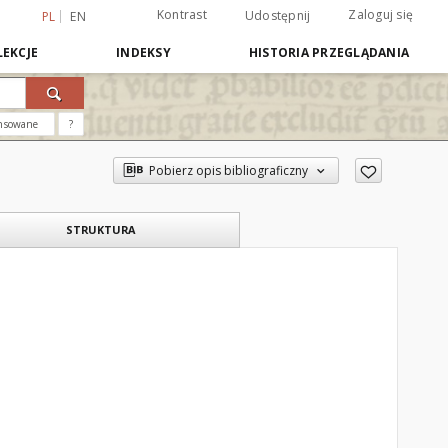
Kontrast
Zaloguj się
Udostępnij
PL
EN
EKCJE
INDEKSY
HISTORIA PRZEGLĄDANIA
nsowane
?
Pobierz opis bibliograficzny
STRUKTURA