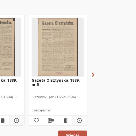
ka, 1889,
Gazeta Olsztyńska, 1889,
Gazeta Olsztyńska, 1
nr 5
nr 6
52-1894). Red.
Liszewski, Jan (1852-1894). Red.
Liszewski, Jan (1852-189
czasopismo
czasopismo
Więcej