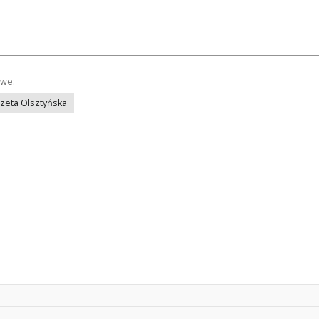
owe:
azeta Olsztyńska