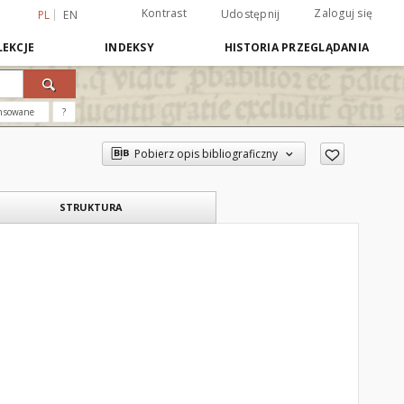
Kontrast
Zaloguj się
Udostępnij
PL
EN
EKCJE
INDEKSY
HISTORIA PRZEGLĄDANIA
nsowane
?
Pobierz opis bibliograficzny
STRUKTURA