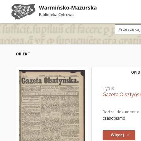
OBIEKT
OPIS
Tytuł:
Gazeta Olsztyńsk
Rodzaj dokumentu:
czasopismo
Więcej