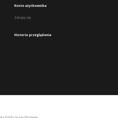
Konto użytkownika
Zaloguj się
Historia przeglądania
ka Publiczna w Olsztynie