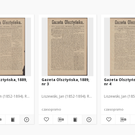
ztyńska, 1889,
Gazeta Olsztyńska, 1889,
Gazeta Olsztyńs
nr 3
nr 4
an (1852-1894). Red.
Liszewski, Jan (1852-1894). Red.
Liszewski, Jan (18
czasopismo
czasopismo