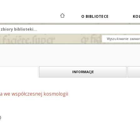
O BIBLIOTECE
KOL
Wyszukiwanie zaawa
INFORMACJE
a we współczesnej kosmologii
)