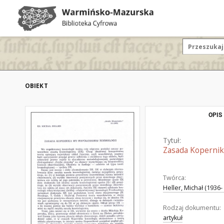
OBIEKT
OPIS
Tytuł:
Zasada Kopernik
Twórca:
Heller, Michał (1936- 
Rodzaj dokumentu:
artykuł