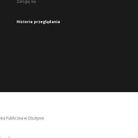
Zaloguj się
Historia przeglądania
ka Publiczna w Olsztynie