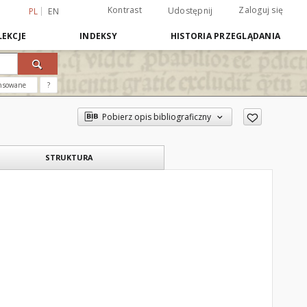
Kontrast
Zaloguj się
Udostępnij
PL
EN
EKCJE
INDEKSY
HISTORIA PRZEGLĄDANIA
nsowane
?
Pobierz opis bibliograficzny
STRUKTURA