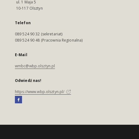
ul. 1 Maja 5
10-117 Olsztyn
Telefon
089 524 90 32 (sekretariat)
089 524 90 48 (Pracownia Regionalna)
E-Mail
wmbc@wbp.olsztyn.pl
Odwiedź nas!
https://www.wbp.olsztyn.pl/