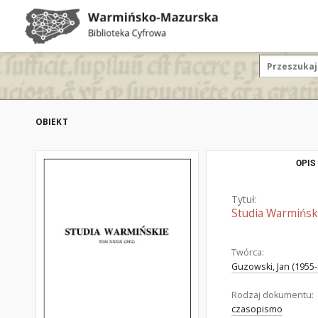
OBIEKT
OPIS
Tytuł:
Studia Warmiński
Twórca:
Guzowski, Jan (1955-
Rodzaj dokumentu:
czasopismo