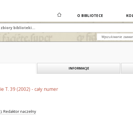
O BIBLIOTECE
KOL
Wyszukiwanie zaawa
INFORMACJE
e T. 39 (2002) - cały numer
 ). Redaktor naczelny