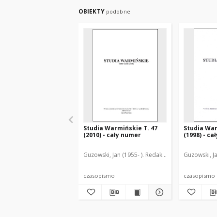
OBIEKTY
podobne
Studia Warmińskie T. 47
Studia War
(2010) - cały numer
(1998) - ca
Guzowski, Jan (1955- ). Redaktor naczelny
Guzowski, Ja
czasopismo
czasopismo