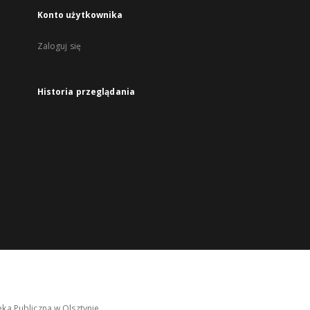
Konto użytkownika
Zaloguj się
Historia przeglądania
ka Publiczna w Olsztynie