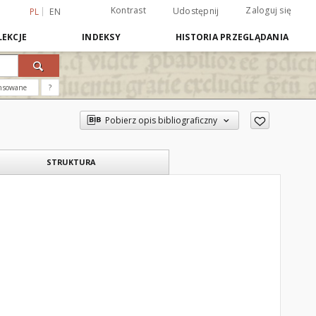
Kontrast
Zaloguj się
Udostępnij
PL
EN
EKCJE
INDEKSY
HISTORIA PRZEGLĄDANIA
nsowane
?
Pobierz opis bibliograficzny
STRUKTURA