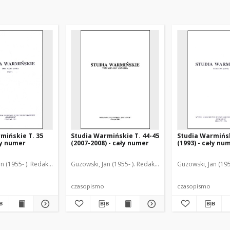
mińskie T. 35
Studia Warmińskie T. 44-45
Studia Warmińsk
ły numer
(2007-2008) - cały numer
(1993) - cały nu
n (1955- ). Redaktor naczelny
Guzowski, Jan (1955- ). Redaktor naczelny
Guzowski, Jan (195
czasopismo
czasopismo