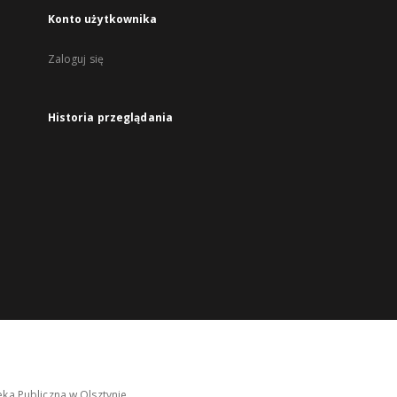
Konto użytkownika
Zaloguj się
Historia przeglądania
ka Publiczna w Olsztynie