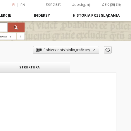
Kontrast
Zaloguj się
Udostępnij
PL
EN
EKCJE
INDEKSY
HISTORIA PRZEGLĄDANIA
nsowane
?
Pobierz opis bibliograficzny
STRUKTURA