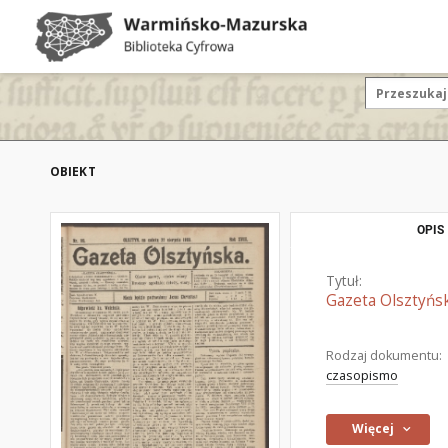
OBIEKT
OPIS
Tytuł:
Gazeta Olsztyńsk
Rodzaj dokumentu:
czasopismo
Więcej