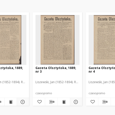
ztyńska, 1889,
Gazeta Olsztyńska, 1889,
Gazeta Olsztyńs
nr 3
nr 4
an (1852-1894). Red.
Liszewski, Jan (1852-1894). Red.
Liszewski, Jan (18
czasopismo
czasopismo