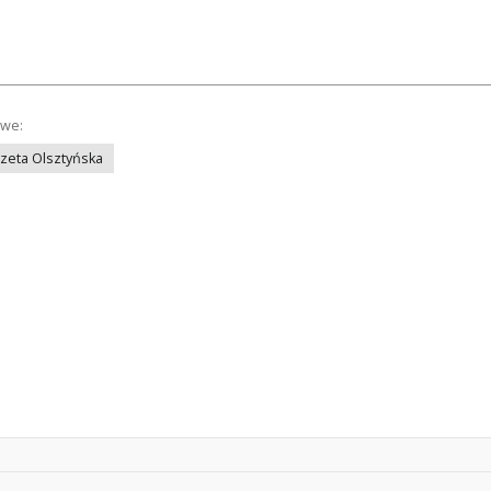
owe:
azeta Olsztyńska