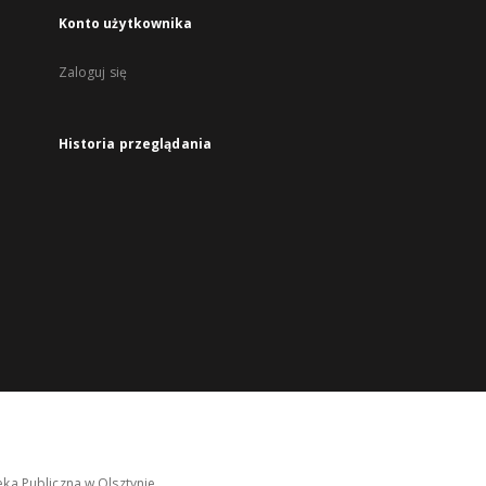
Konto użytkownika
Zaloguj się
Historia przeglądania
ka Publiczna w Olsztynie