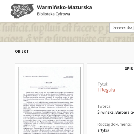
OBIEKT
OPIS
Tytuł:
I Reguła
Twórca:
Śliwińska, Barbara 
Rodzaj dokumentu:
artykuł