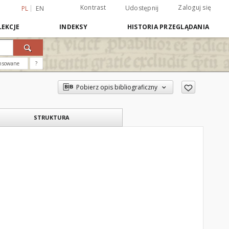
Kontrast
Zaloguj się
Udostępnij
PL
EN
EKCJE
INDEKSY
HISTORIA PRZEGLĄDANIA
nsowane
?
Pobierz opis bibliograficzny
STRUKTURA