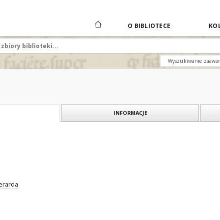
O BIBLIOTECE
KOL
Wyszukiwanie zaawa
INFORMACJE
Gerarda