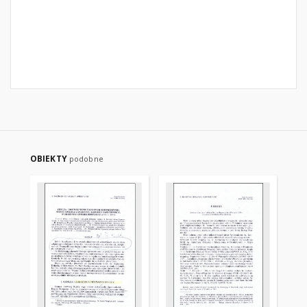
OBIEKTY
podobne