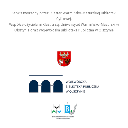
Serwis tworzony przez: Klaster Warmińsko-Mazurskiej Biblioteki
Cyfrowej.
Współzałożycielami Klastra są: Uniwersytet Warmińsko-Mazurski w
Olsztynie oraz Wojewódzka Biblioteka Publiczna w Olsztynie