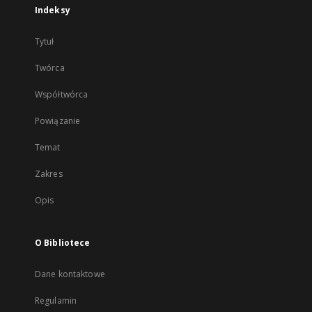
Indeksy
Tytuł
Twórca
Współtwórca
Powiązanie
Temat
Zakres
Opis
O Bibliotece
Dane kontaktowe
Regulamin