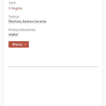
Tytuł:
II Reguła
Twórca:
Śliwińska, Barbara Gerarda
Rodzaj dokumentu:
artykuł
Więcej