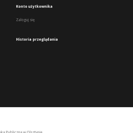
Konto użytkownika
Zaloguj się
Historia przeglądania
ka Publiczna w Olsztynie