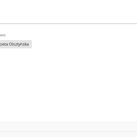
owe:
azeta Olsztyńska