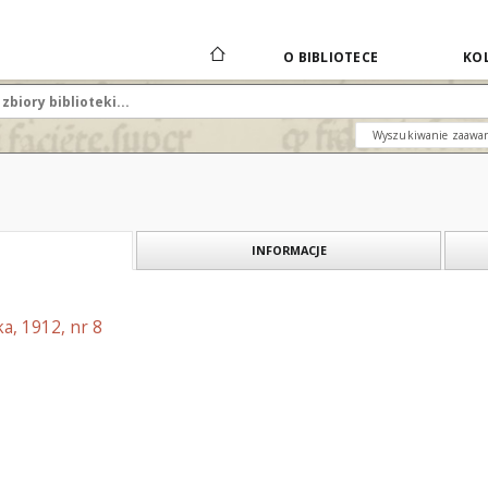
O BIBLIOTECE
KOL
Wyszukiwanie zaawa
INFORMACJE
a, 1912, nr 8