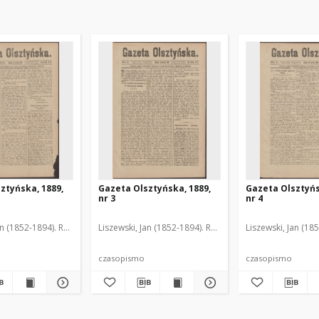
ztyńska, 1889,
Gazeta Olsztyńska, 1889,
Gazeta Olsztyńs
nr 3
nr 4
an (1852-1894). Red.
Liszewski, Jan (1852-1894). Red.
Liszewski, Jan (18
czasopismo
czasopismo