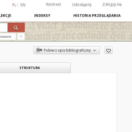
Kontrast
Zaloguj się
Udostępnij
PL
EN
EKCJE
INDEKSY
HISTORIA PRZEGLĄDANIA
nsowane
?
Pobierz opis bibliograficzny
STRUKTURA