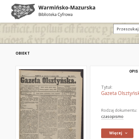
OBIEKT
OPIS
Tytuł:
Gazeta Olsztyńsk
Rodzaj dokumentu:
czasopismo
Więcej