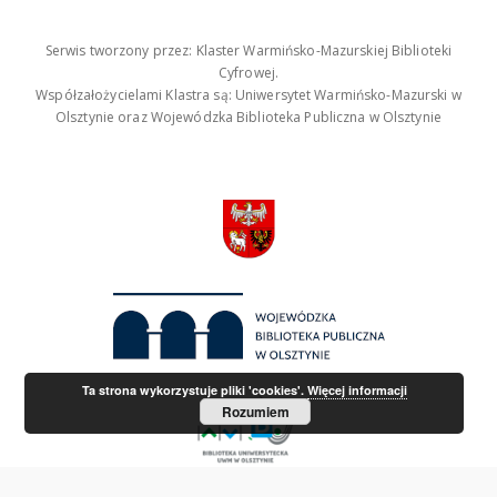
Serwis tworzony przez: Klaster Warmińsko-Mazurskiej Biblioteki
Cyfrowej.
Współzałożycielami Klastra są: Uniwersytet Warmińsko-Mazurski w
Olsztynie oraz Wojewódzka Biblioteka Publiczna w Olsztynie
Ta strona wykorzystuje pliki 'cookies'.
Więcej informacji
Rozumiem