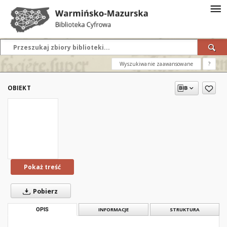
Wyszukiwanie zaawansowane
?
OBIEKT
Pokaż treść
Pobierz
OPIS
INFORMACJE
STRUKTURA