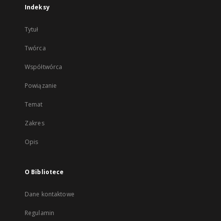
Indeksy
Tytuł
Twórca
Współtwórca
Powiązanie
Temat
Zakres
Opis
O Bibliotece
Dane kontaktowe
Regulamin