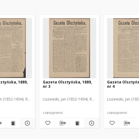
ztyńska, 1889,
Gazeta Olsztyńska, 1889,
Gazeta Olsztyńs
nr 3
nr 4
an (1852-1894). Red.
Liszewski, Jan (1852-1894). Red.
Liszewski, Jan (18
czasopismo
czasopismo