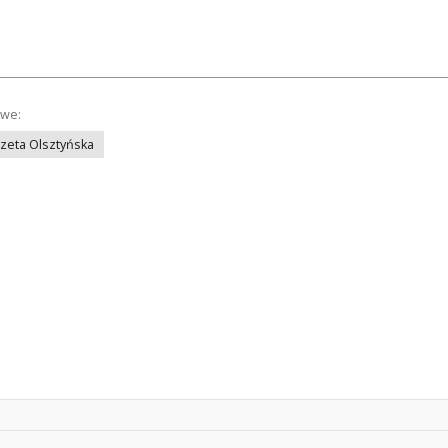
owe:
azeta Olsztyńska