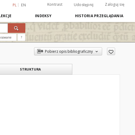
Kontrast
Zaloguj się
Udostępnij
PL
EN
EKCJE
INDEKSY
HISTORIA PRZEGLĄDANIA
nsowane
?
Pobierz opis bibliograficzny
STRUKTURA