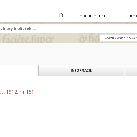
O BIBLIOTECE
KOL
Wyszukiwanie zaawa
INFORMACJE
a, 1912, nr 151