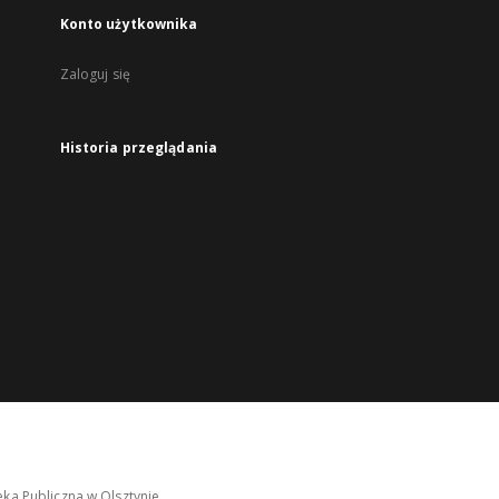
Konto użytkownika
Zaloguj się
Historia przeglądania
ka Publiczna w Olsztynie