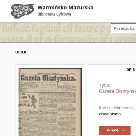
OBIEKT
OPIS
Tytuł:
Gazeta Olsztyńsk
Rodzaj dokumentu:
czasopismo
Więcej