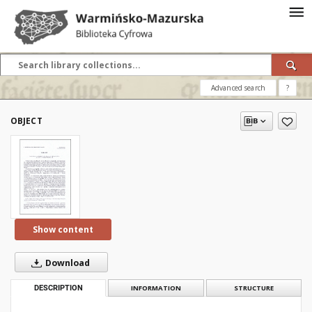
Advanced search
?
OBJECT
Show content
Download
DESCRIPTION
INFORMATION
STRUCTURE