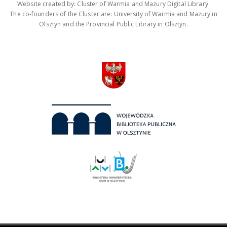
Website created by: Cluster of Warmia and Mazury Digital Library.
The co-founders of the Cluster are: University of Warmia and Mazury in
Olsztyn and the Provincial Public Library in Olsztyn.