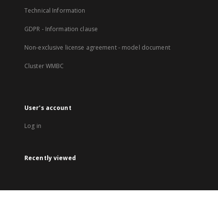
Technical Information
GDPR - Information clause
Non-exclusive license agreement - model document
Cluster WMBC
User's account
Log in
Recently viewed