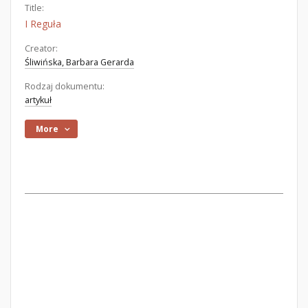
Title:
I Reguła
Creator:
Śliwińska, Barbara Gerarda
Rodzaj dokumentu:
artykuł
More