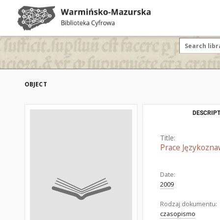
OBJECT
DESCRIPT
Title:
Prace Językozna
Date:
2009
Rodzaj dokumentu:
czasopismo