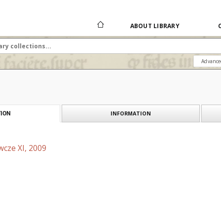
ABOUT LIBRARY
Advance
INFORMATION
ION
wcze XI, 2009