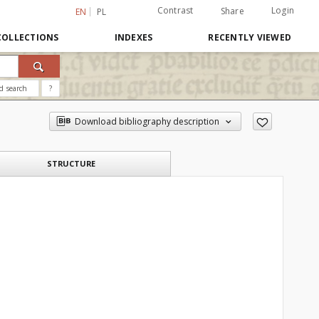
Contrast
Login
Share
EN
PL
COLLECTIONS
INDEXES
RECENTLY VIEWED
d search
?
Download bibliography description
STRUCTURE