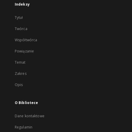
Indeksy
Tytuł
Twórca
Współtwórca
Powiązanie
Temat
Zakres
Opis
O Bibliotece
Dane kontaktowe
Regulamin