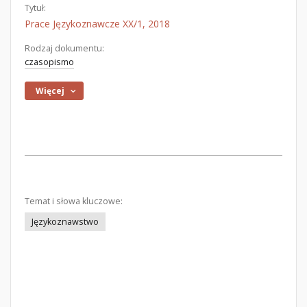
Tytuł:
Prace Językoznawcze XX/1, 2018
Rodzaj dokumentu:
czasopismo
Więcej
Temat i słowa kluczowe:
Językoznawstwo