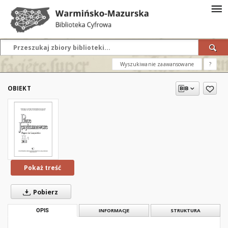
Wyszukiwanie zaawansowane
?
OBIEKT
Pokaż treść
Pobierz
OPIS
INFORMACJE
STRUKTURA