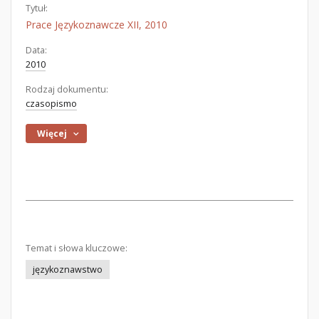
Tytuł:
Prace Językoznawcze XII, 2010
Data:
2010
Rodzaj dokumentu:
czasopismo
Więcej
Temat i słowa kluczowe:
językoznawstwo