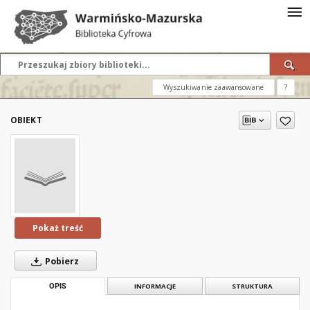
Wyszukiwanie zaawansowane
?
OBIEKT
Pokaż treść
Pobierz
OPIS
INFORMACJE
STRUKTURA