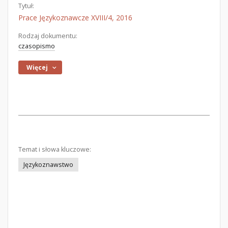
Tytuł:
Prace Językoznawcze XVIII/4, 2016
Rodzaj dokumentu:
czasopismo
Więcej
Temat i słowa kluczowe:
Językoznawstwo