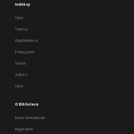
Indeksy
Tytuł
Twórca
Współtwórca
Powiązanie
Temat
Zakres
Opis
O Bibliotece
Dane kontaktowe
Regulamin