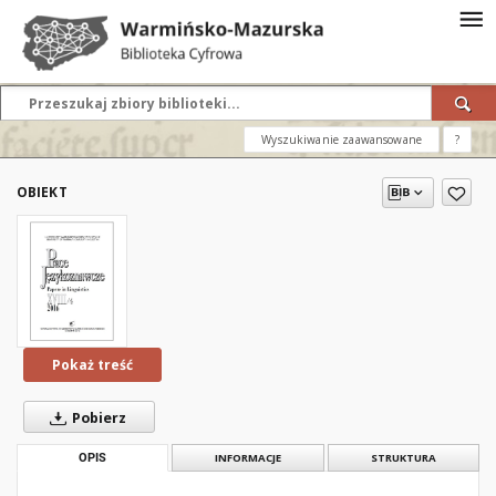
Wyszukiwanie zaawansowane
?
OBIEKT
Pokaż treść
Pobierz
OPIS
INFORMACJE
STRUKTURA