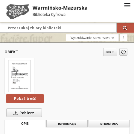
Wyszukiwanie zaawansowane
?
OBIEKT
Pokaż treść
Pobierz
OPIS
INFORMACJE
STRUKTURA