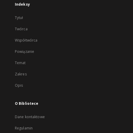
Indeksy
Tytuł
Twórca
Współtwórca
Powiązanie
Temat
Zakres
Opis
O Bibliotece
Dane kontaktowe
Regulamin