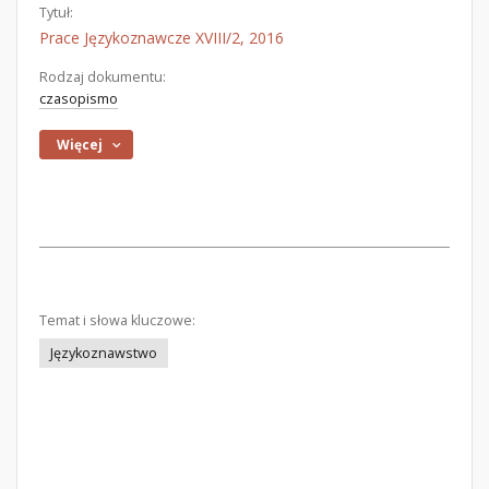
Tytuł:
Prace Językoznawcze XVIII/2, 2016
Rodzaj dokumentu:
czasopismo
Więcej
Temat i słowa kluczowe:
Językoznawstwo