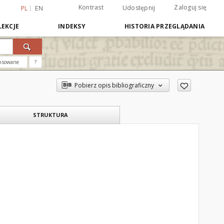
Kontrast
Zaloguj się
Udostępnij
PL
EN
EKCJE
INDEKSY
HISTORIA PRZEGLĄDANIA
nsowane
?
Pobierz opis bibliograficzny
STRUKTURA