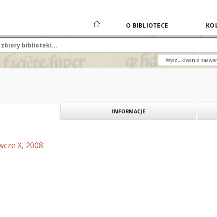
O BIBLIOTECE
KOL
Wyszukiwanie zaawa
INFORMACJE
wcze X, 2008