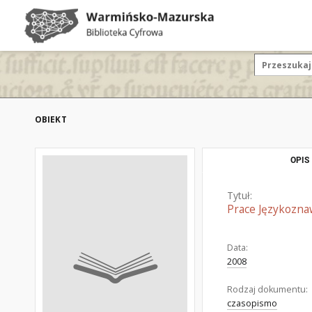
OBIEKT
OPIS
Tytuł:
Prace Językozna
Data:
2008
Rodzaj dokumentu:
czasopismo