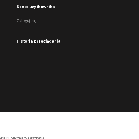
Konto użytkownika
Zaloguj się
Historia przeglądania
ka Publiczna w Olsztynie