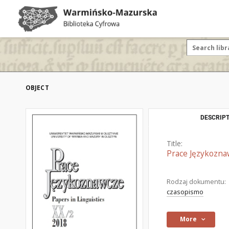
OBJECT
DESCRIPT
Title:
Prace Językozna
Rodzaj dokumentu:
czasopismo
More