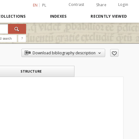
Contrast
Login
Share
EN
PL
COLLECTIONS
INDEXES
RECENTLY VIEWED
d search
?
Download bibliography description
STRUCTURE