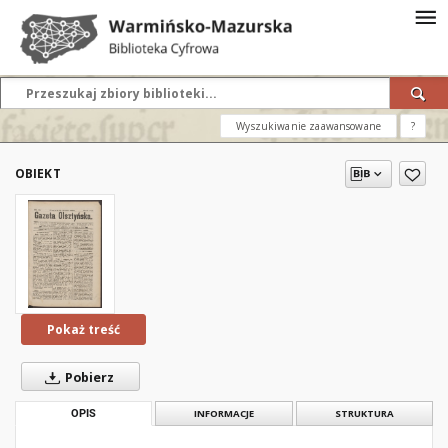
Wyszukiwanie zaawansowane
?
OBIEKT
Pokaż treść
Pobierz
OPIS
INFORMACJE
STRUKTURA